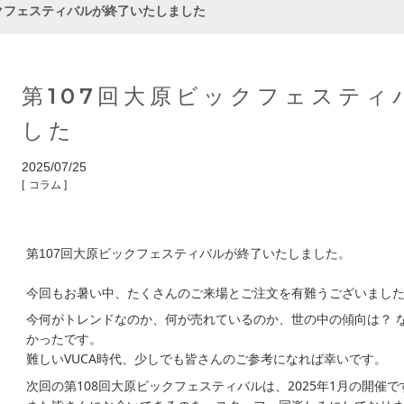
ックフェスティバルが終了いたしました
第107回大原ビックフェステ
した
2025/07/25
コラム
第107回大原ビックフェスティバルが終了いたしました。
今回もお暑い中、たくさんのご来場とご注文を有難うございまし
今何がトレンドなのか、何が売れているのか、世の中の傾向は？ 
かったです。
難しいVUCA時代、少しでも皆さんのご参考になれば幸いです。
次回の第108回大原ビックフェスティバルは、2025年1月の開催で