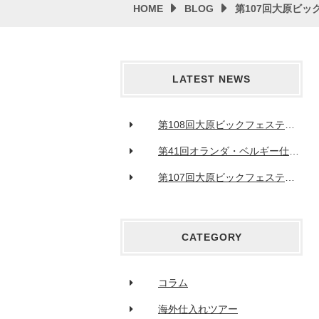
HOME
BLOG
第107回大原ビ
LATEST NEWS
第108回大原ビックフェスティバルが終了いたしました
第41回オランダ・ベルギー仕入れツアー
第107回大原ビックフェスティバルが終了いたしました
CATEGORY
コラム
海外仕⼊れツアー