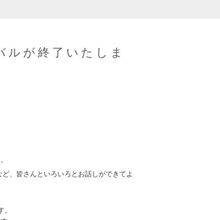
ィバルが終了いたしま
た。
など、皆さんといろいろとお話しができてよ
す。