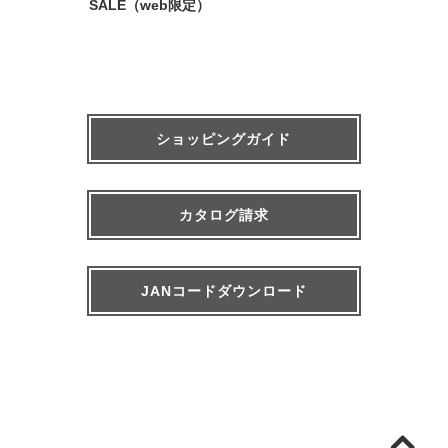
SALE（web限定）
ショッピングガイド
カタログ請求
JANコードダウンロード