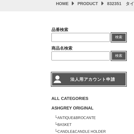
HOME
PRODUCT
832351 
品番検索
検索
商品名検索
検索
法人用アカウント申請
ALL CATEGORIES
ASHGREY ORIGINAL
└
ANTIQUE&BROCANTE
└
BASKET
└
CANDLE&CANDLE HOLDER