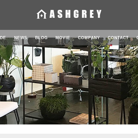
IDE
NEWS
BLOG
MOVIE
COMPANY
CONTACT