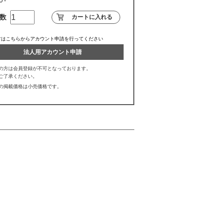
数
方はこちらからアカウント申請を行ってください
法人用アカウント申請
の方は会員登録が不可となっております。
ご了承ください。
の掲載価格は小売価格です。