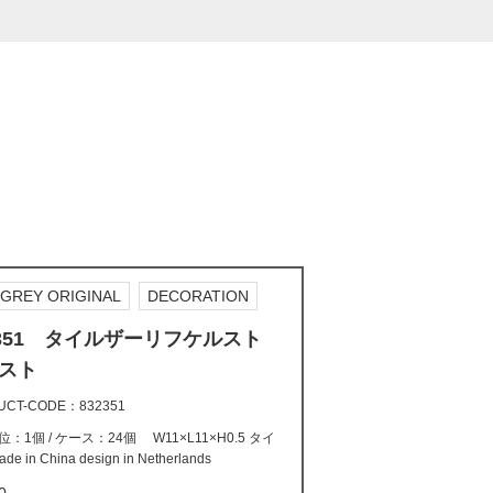
GREY ORIGINAL
DECORATION
2351 タイルザーリフケルスト
スト
UCT-CODE
832351
：1個 / ケース：24個 W11×L11×H0.5 タイ
e in China design in Netherlands
0