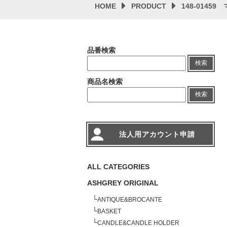
HOME
PRODUCT
148-014
品番検索
検索
商品名検索
検索
法人用アカウント申請
ALL CATEGORIES
ASHGREY ORIGINAL
└
ANTIQUE&BROCANTE
└
BASKET
└
CANDLE&CANDLE HOLDER