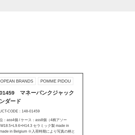
OPEAN BRANDS
POMME PIDOU
8-01459 マネーバンクジャック
ンダード
UCT-CODE
148-01459
：ass4個 / ケース：ass8個（4柄アソー
18.5×L9.6×H14.3 セラミック製 made in
a made in Belgium ※入荷時期により写真の柄と