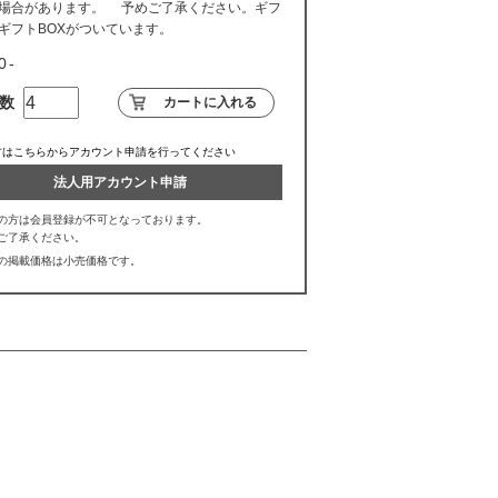
場合があります。 予めご了承ください。ギフ
ギフトBOXがついています。
0
数
方はこちらからアカウント申請を行ってください
法人用アカウント申請
の方は会員登録が不可となっております。
ご了承ください。
の掲載価格は小売価格です。