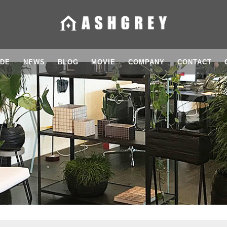
IDE
NEWS
BLOG
MOVIE
COMPANY
CONTACT