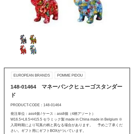
EUROPEAN BRANDS
POMME PIDOU
148-01464 マネーバンクヒューゴスタンダー
ド
PRODUCT-CODE
148-01464
発注単位：ass4個 / ケース：ass8個（4柄アソート）
W16.5×L8.5×H15.5 セラミック製 made in China made in Belgium ※
入荷時期により写真の柄と異なる場合があります。 予めご了承くだ
さい。ギフト用にギフトBOXがついています。