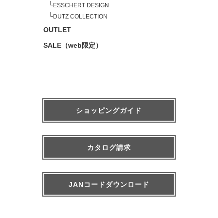
└
ESSCHERT DESIGN
└
DUTZ COLLECTION
OUTLET
SALE（web限定）
ショッピングガイド
カタログ請求
JANコードダウンロード