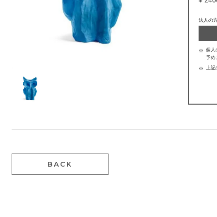
法人の
個人
予め
上記
BACK