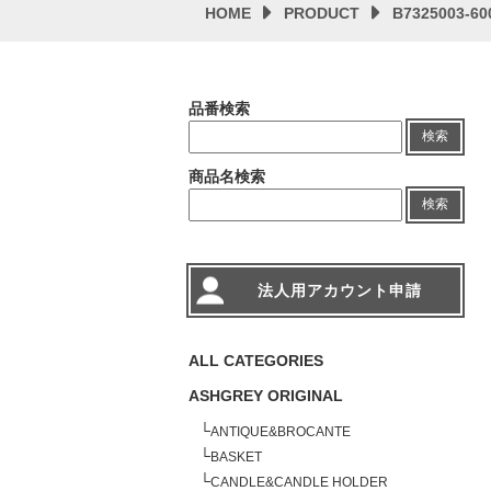
HOME
PRODUCT
B7325003
品番検索
検索
商品名検索
検索
法人用アカウント申請
ALL CATEGORIES
ASHGREY ORIGINAL
└
ANTIQUE&BROCANTE
└
BASKET
└
CANDLE&CANDLE HOLDER