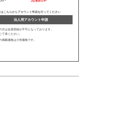
方はこちらからアカウント申請を行ってください
法人用アカウント申請
の方は会員登録が不可となっております。
ご了承ください。
の掲載価格は小売価格です。