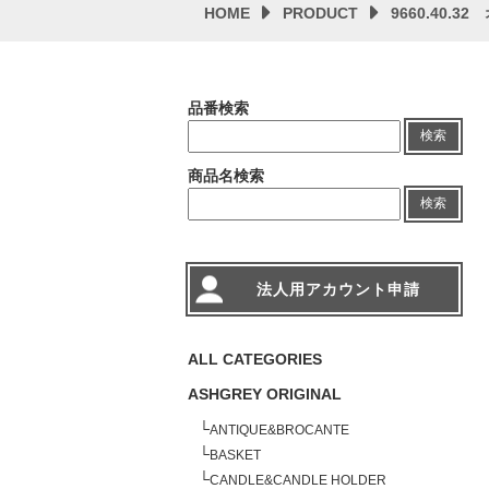
HOME
PRODUCT
9660.40.
品番検索
検索
商品名検索
検索
法人用アカウント申請
ALL CATEGORIES
ASHGREY ORIGINAL
└
ANTIQUE&BROCANTE
└
BASKET
└
CANDLE&CANDLE HOLDER