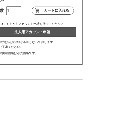
数
方はこちらからアカウント申請を行ってください
法人用アカウント申請
の方は会員登録が不可となっております。
ご了承ください。
の掲載価格は小売価格です。