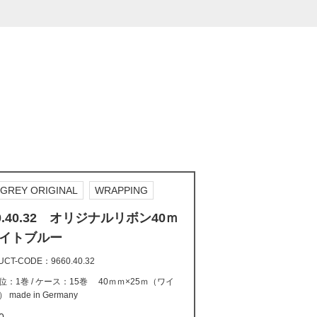
GREY ORIGINAL
WRAPPING
60.40.32 オリジナルリボン40ｍ
イトブルー
UCT-CODE
9660.40.32
位：1巻 / ケース：15巻 40ｍｍ×25ｍ（ワイ
made in Germany
0