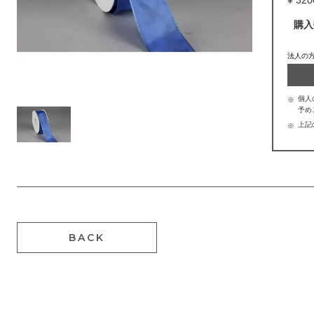
購入
法人の
個人
予め
上記
BACK