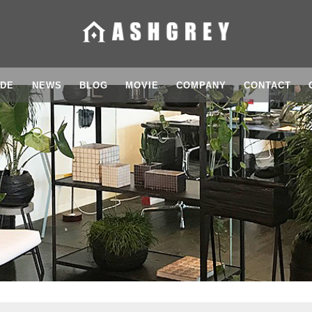
IDE
NEWS
BLOG
MOVIE
COMPANY
CONTACT