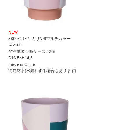
NEW
580041147 カリン9マルチカラー
￥2500
発注単位:1個/ケース:12個
D13.5×H14.5
made in China
簡易防水(水漏れする場合もあります)