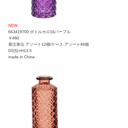
NEW
663419700 ボトルカロ16パープル
￥480
発注単位:アソート12個/ケース:アソート48個
D2(5)×H13.5
made in China