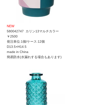
NEW
580042747 カリン13マルチカラー
￥2500
発注単位:1個/ケース:12個
D13.5×H14.5
made in China
簡易防水(水漏れする場合もあります)