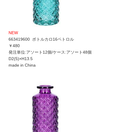
NEW
663419600 ボトルカロ16ペトロル
￥480
発注単位:アソート12個/ケース:アソート48個
D2(5)×H13.5
made in China