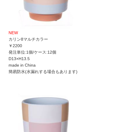
NEW
カリン8マルチカラー
￥2200
発注単位:1個/ケース:12個
D13×H13.5
made in China
簡易防水(水漏れする場合もあります)