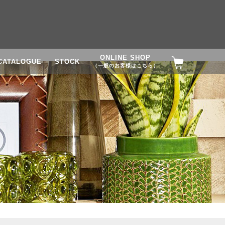
ONLINE SHOP
CATALOGUE
STOCK
（一般のお客様はこちら）