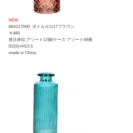
NEW
664117000 ボトルカロ17ブラウン
￥480
発注単位:アソート12個/ケース:アソート48個
D2(5)×H13.5
made in China