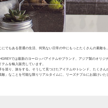
こにでもある普通の生活、何気ない日常の中にもっとたくさんの素敵を
SHGREYでは最新のヨーロッパアイテムやブランド、アジア製のオリジ
イテムを輸入販売しています。
界を巡り、旅をする。そうして見つけたアイテムやトレンド、たくさん
素敵」なことを可能な限りリアルタイムに、リーズナブルにお届けいた
。