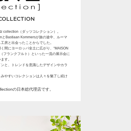
COLLECTION
 collection（ダッツコレクション）。
enとBastiaan Kommersが旅の途中、ルーマ
ス工房と出会ったことからでした。
く間にヨーロッパ全土に広がり、“MAISON
ENCE”（フランクフルト）といった一流の展示会に
います。
インと、トレンドを意識したデザインやカラ
しみやすいコレクションは人々を魅了し続け
collectionの日本総代理店です。